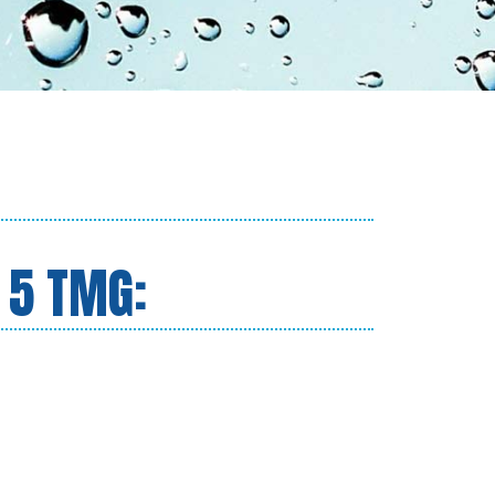
 5 TMG: