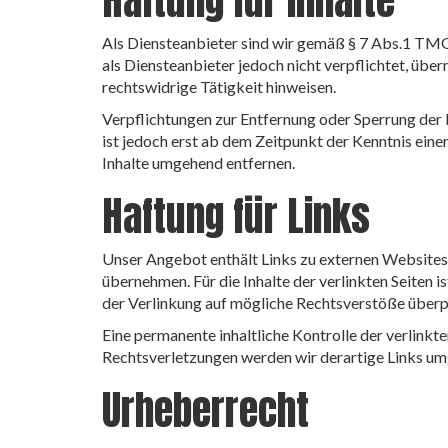
Haftung für Inhalte
Als Diensteanbieter sind wir gemäß § 7 Abs.1 TMG 
als Diensteanbieter jedoch nicht verpflichtet, üb
rechtswidrige Tätigkeit hinweisen.
Verpflichtungen zur Entfernung oder Sperrung der
ist jedoch erst ab dem Zeitpunkt der Kenntnis ei
Inhalte umgehend entfernen.
Haftung für Links
Unser Angebot enthält Links zu externen Websites D
übernehmen. Für die Inhalte der verlinkten Seiten i
der Verlinkung auf mögliche Rechtsverstöße überpr
Eine permanente inhaltliche Kontrolle der verlink
Rechtsverletzungen werden wir derartige Links um
Urheberrecht