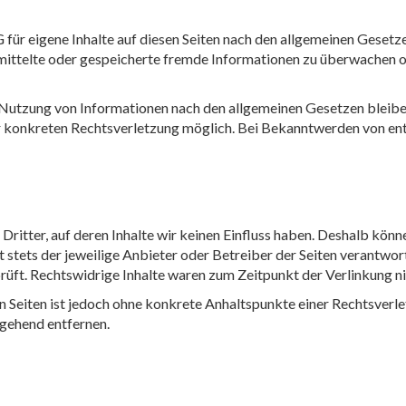
für eigene Inhalte auf diesen Seiten nach den allgemeinen Gesetz
ermittelte oder gespeicherte fremde Informationen zu überwachen o
 Nutzung von Informationen nach den allgemeinen Gesetzen bleibe
ner konkreten Rechtsverletzung möglich. Bei Bekanntwerden von e
ritter, auf deren Inhalte wir keinen Einfluss haben. Deshalb könn
st stets der jeweilige Anbieter oder Betreiber der Seiten verantwo
üft. Rechtswidrige Inhalte waren zum Zeitpunkt der Verlinkung ni
ten Seiten ist jedoch ohne konkrete Anhaltspunkte einer Rechtsver
gehend entfernen.