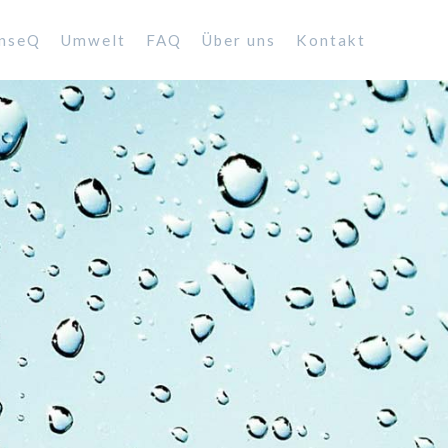
nseQ
Umwelt
FAQ
Über uns
Kontakt