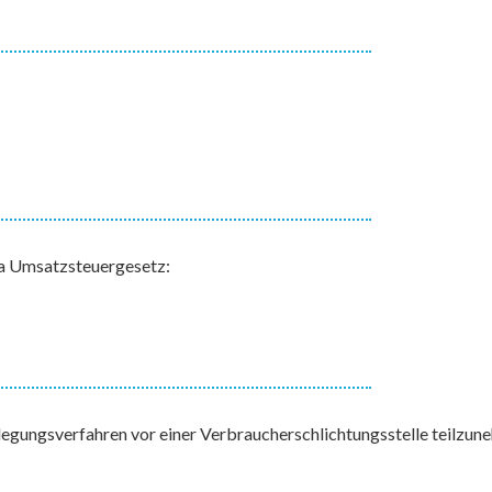
a Umsatzsteuergesetz:
eilegungsverfahren vor einer Verbraucherschlichtungsstelle teilzun