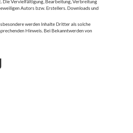
. Die Vervielfältigung, Bearbeitung, Verbreitung
eweiligen Autors bzw. Erstellers. Downloads und
nsbesondere werden Inhalte Dritter als solche
ntsprechenden Hinweis. Bei Bekanntwerden von
g