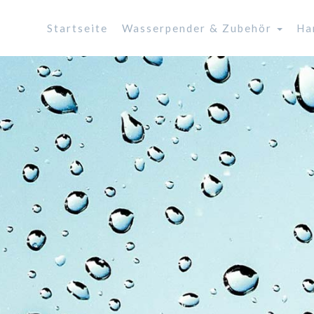
Startseite
Wasserpender & Zubehör
Ha