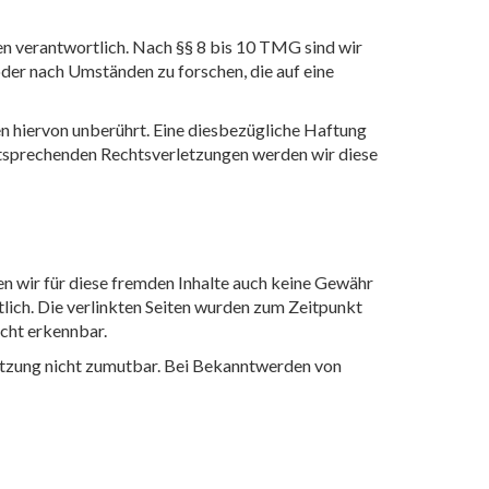
en verantwortlich. Nach §§ 8 bis 10 TMG sind wir
der nach Umständen zu forschen, die auf eine
n hiervon unberührt. Eine diesbezügliche Haftung
ntsprechenden Rechtsverletzungen werden wir diese
en wir für diese fremden Inhalte auch keine Gewähr
rtlich. Die verlinkten Seiten wurden zum Zeitpunkt
cht erkennbar.
letzung nicht zumutbar. Bei Bekanntwerden von