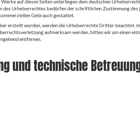
nd Werke auf diesen Seiten unterliegen dem deutschen Urheberrecht
n des Urheberrechtes bedürfen der schriftlichen Zustimmung des j
ht kommerziellen Gebrauch gestattet.
iber erstellt wurden, werden die Urheberrechte Dritter beachtet. I
heberrechtsverletzung aufmerksam werden, bitten wir um einen e
umgehend entfernen.
ng und technische Betreuun